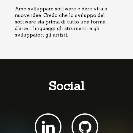
Amo sviluppare software e dare vita a
nuove idee. Credo che lo sviluppo del
software sia prima di tutto una forma
d'arte, i linguaggi gli strumenti e gli
sviluppatori gli artisti.
Social