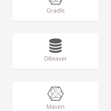
Gradle
DBeaver
Maven